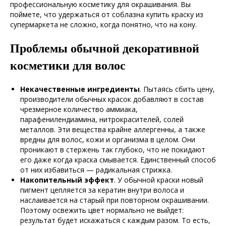
профессиональную косметику для окрашивания. Вы
поймете, что удержаться от соблазна купить краску из
супермаркета не сложно, когда понятно, что на кону.
Проблемы обычной декоративной
косметики для волос
Некачественные ингредиенты
. Пытаясь сбить цену,
производители обычных красок добавляют в состав
чрезмерное количество аммиака,
парафенилендиамина, нитрокрасителей, солей
металлов. Эти вещества крайне аллергенны, а также
вредны для волос, кожи и организма в целом. Они
проникают в стержень так глубоко, что не покидают
его даже когда краска смывается. Единственный способ
от них избавиться — радикальная стрижка.
Накопительный эффект
. У обычной краски новый
пигмент цепляется за кератин внутри волоса и
наслаивается на старый при повторном окрашивании.
Поэтому освежить цвет нормально не выйдет:
результат будет искажаться с каждым разом. То есть,