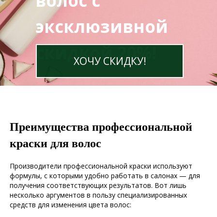
волос с
эксклюзивной
скидкой 20%!
ХОЧУ СКИДКУ!
Преимущества профессиональной
краски для волос
Производители профессиональной краски используют
формулы, с которыми удобно работать в салонах — для
получения соответствующих результатов. Вот лишь
несколько аргументов в пользу специализированных
средств для изменения цвета волос: