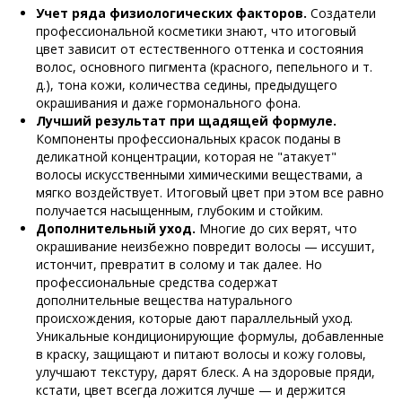
Учет ряда физиологических факторов.
Создатели
профессиональной косметики знают, что итоговый
цвет зависит от естественного оттенка и состояния
волос, основного пигмента (красного, пепельного и т.
д.), тона кожи, количества седины, предыдущего
окрашивания и даже гормонального фона.
Лучший результат при щадящей формуле.
Компоненты профессиональных красок поданы в
деликатной концентрации, которая не "атакует"
волосы искусственными химическими веществами, а
мягко воздействует. Итоговый цвет при этом все равно
получается насыщенным, глубоким и стойким.
Дополнительный уход.
Многие до сих верят, что
окрашивание неизбежно повредит волосы — иссушит,
истончит, превратит в солому и так далее. Но
профессиональные средства содержат
дополнительные вещества натурального
происхождения, которые дают параллельный уход.
Уникальные кондиционирующие формулы, добавленные
в краску, защищают и питают волосы и кожу головы,
улучшают текстуру, дарят блеск. А на здоровые пряди,
кстати, цвет всегда ложится лучше — и держится