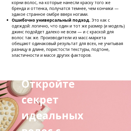
корни волос, на которые нанесли краску того же
бренда и оттенка, получатся темнее, чем кончики —
эдакое странное омбре вверх ногами.
Ошибочно универсальный подход.
Это как с
одеждой: логично, что один и тот же размер (и модель)
джинс подойдет далеко не всем — и с краской для
волос так же. Производители из масс-маркета
обещают одинаковый результат для всех, не учитывая
разницу в длине, пористости текстуры, подтоне,
эластичности и массе других факторов.
Откройте
секрет
идеальных