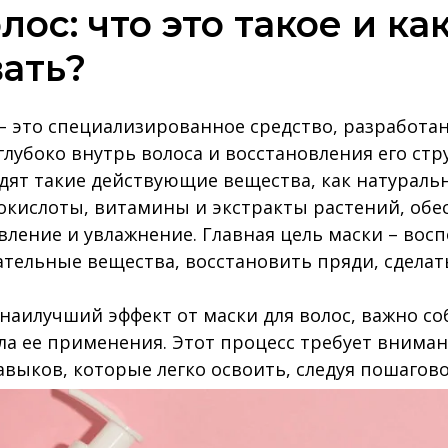
лос: что это такое и к
вать?
 – это специализированное средство, разработа
лубоко внутрь волоса и восстановления его стру
одят такие действующие вещества, как натураль
окислоты, витамины и экстракты растений, об
вление и увлажнение. Главная цель маски – вос
тельные вещества, восстановить пряди, сделат
наилучший эффект от маски для волос, важно с
а ее применения. Этот процесс требует вниман
выков, которые легко освоить, следуя пошагов