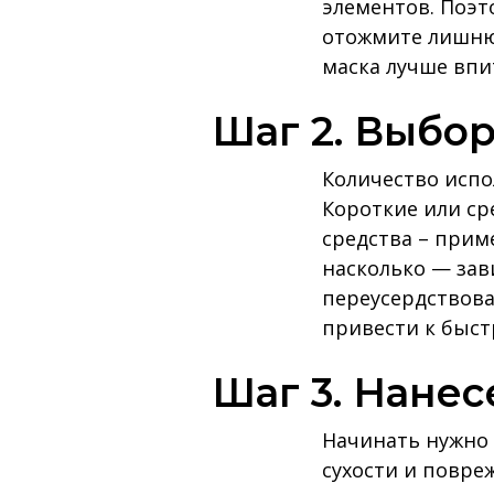
элементов. Поэт
отожмите лишню
маска лучше впи
Шаг 2. Выбо
Количество испо
Короткие или с
средства – прим
насколько — зав
переусердствова
привести к быст
Шаг 3. Нане
Начинать нужно 
сухости и повре