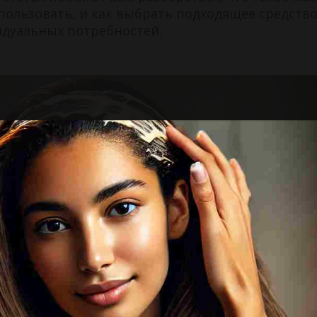
пользовать, и как выбрать подходящее средств
идуальных потребностей.