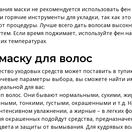
ания маски не рекомендуется использовать фен
и горячие инструменты для укладки, так как это
 от процедуры. Лучше всего дать волосам высохн
тем. Если время поджимает, используйте фен н
их температурах.
маску для волос
ство уходовых средств может поставить в тупик
ючевые параметры выбора, вы сможете найти им
еальной для вас:
ип волос. Они бывают нормальными, сухими, ж
ыми, тонкими, густыми, окрашенными и т.д. Н
нтенсивном увлажнении, а жирные – в легких фо
ля окрашенных подойдут средства, предназначе
вета и защиты от вымывания. Для кудрявых во