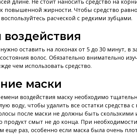
сей длине. Не стоит наносить средство на корни
 к повышенной жирности. Чтобы средство равн
 воспользуйтесь расческой с редкими зубцами.
я воздействия
нужно оставить на локонах от 5 до 30 минут, в 
 состояния волос. Обязательно внимательно изу
жде чем использовать средство.
ание маски
емени воздействия маску необходимо тщательн
ую воду, чтобы удалить все остатки средства с 
олосы после маски не должны быть скользкими 
что продукт смыт не до конца. При необходимост
 еще раз, особенно если маска была очень пло