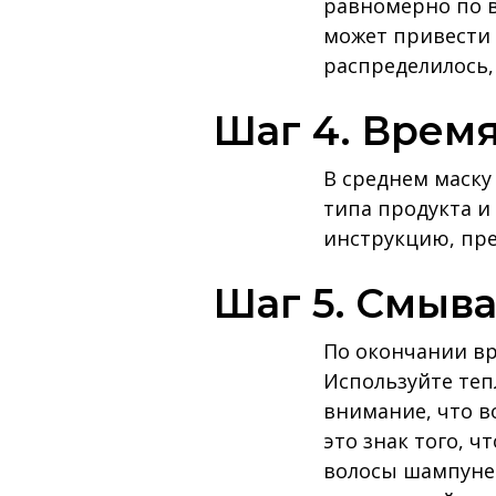
равномерно по в
может привести
распределилось,
Шаг 4. Врем
В среднем маску 
типа продукта и
инструкцию, пре
Шаг 5. Смыв
По окончании вр
Используйте тепл
внимание, что в
это знак того, 
волосы шампунем