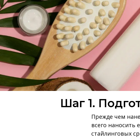
Шаг 1. Подго
Прежде чем нане
всего наносить е
стайлинговых с