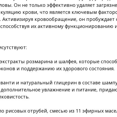
ловы. Он не только эффективно удаляет загрязне
куляцию крови, что является ключевым фактор
. Активизируя кровообращение, он пробуждает
 способствуя их активному функционированию 
исутствуют:
экстракты розмарина и шалфея, которые спосо
конов и поддержанию их здорового состояния.
ванти и натуральный глицерин в составе шамп
дополнительное увлажнение и питание, прида
лковистость.
ло рисовых отрубей, смесью из 11 эфирных мас