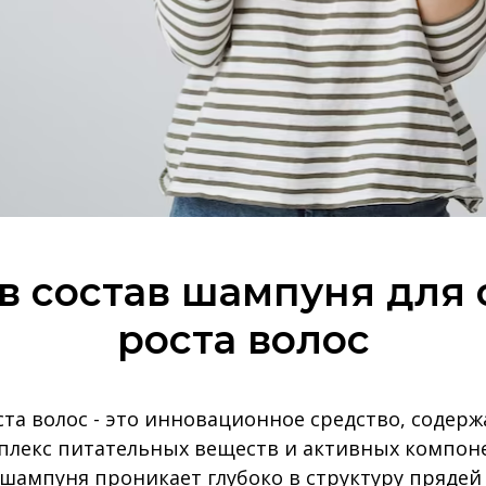
 в состав шампуня для
роста волос
та волос - это инновационное средство, содер
лекс питательных веществ и активных компоне
шампуня проникает глубоко в структуру прядей