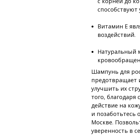
с корней до к
способствуют 
Витамин Е яв
воздействий.
Натуральный м
кровообращен
Шампунь для рос
предотвращает и
улучшить их стр
того, благодаря
действие на кож
и позаботьтесь о
Москве. Позволь
уверенность в с