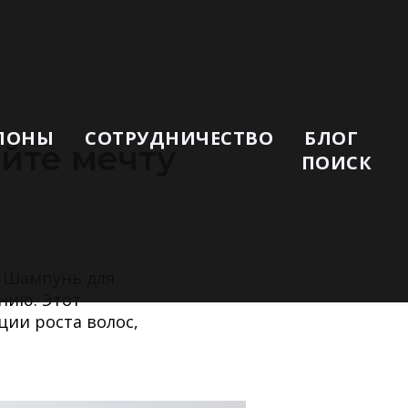
ЛОНЫ
СОТРУДНИЧЕСТВО
БЛОГ
айте мечту
ПОИСК
. Шампунь для
нию. Этот
ии роста волос,