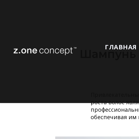
ГЛАВНАЯ
Шампунь д
Привлекательны
роста волос явл
профессиональны
обеспечивая им 