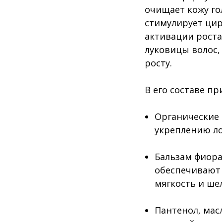
очищает кожу го
стимулирует цир
активации роста
луковицы волос,
росту.
В его составе пр
Органические 
укреплению ло
Бальзам фиора
обеспечивают 
мягкость и ше
Пантенол, мас