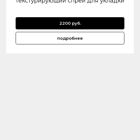
текстурирующий спрей для укладки
2200 руб.
подробнее