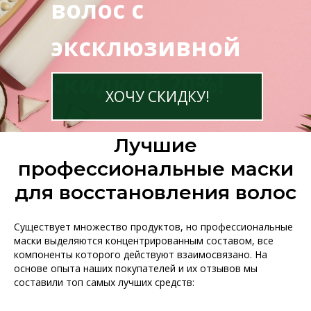
волос с
эксклюзивной
скидкой 20%!
ХОЧУ СКИДКУ!
Лучшие
профессиональные маски
для восстановления волос
Существует множество продуктов, но профессиональные
маски выделяются концентрированным составом, все
компоненты которого действуют взаимосвязано. На
основе опыта наших покупателей и их отзывов мы
составили топ самых лучших средств: