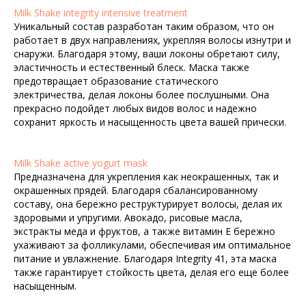
Milk Shake integrity intensive treatment
Уникальный состав разработан таким образом, что он
работает в двух направлениях, укрепляя волосы изнутри и
снаружи. Благодаря этому, ваши локоны обретают силу,
эластичность и естественный блеск. Маска также
предотвращает образование статического
электричества, делая локоны более послушными. Она
прекрасно подойдет любых видов волос и надежно
сохранит яркость и насыщенность цвета вашей прически.
Milk Shake active yogurt mask
Предназначена для укрепления как неокрашенных, так и
окрашенных прядей. Благодаря сбалансированному
составу, она бережно реструктурирует волосы, делая их
здоровыми и упругими. Авокадо, рисовые масла,
экстракты меда и фруктов, а также витамин Е бережно
ухаживают за фолликулами, обеспечивая им оптимальное
питание и увлажнение. Благодаря Integrity 41, эта маска
также гарантирует стойкость цвета, делая его еще более
насыщенным.