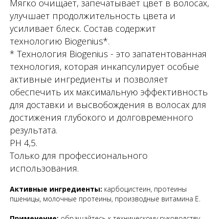
Мягко очищает, запечатывает цвет в волосах,
улучшает продолжительность цвета и
усиливает блеск. Состав содержит
технологию Biogenius*.
* Технология Biogenius - это запатентованная
технология, которая инкапсулирует особые
активные ингредиенты и позволяет
обеспечить их максимальную эффективность
для доставки и высвобождения в волосах для
достижения глубокого и долговременного
результата.
PH 4,5.
Только для профессионального
использования.
Активные ингредиенты:
карбоцистеин, протеины
пшеницы, молочные протеины, производные витамина Е.
Применение:
обращайтесь к техническому руководству.