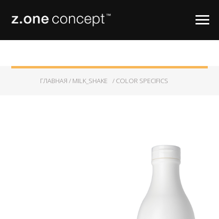
ГЛАВНАЯ /
MILK_SHAKE
/ COLOR SPECIFICS