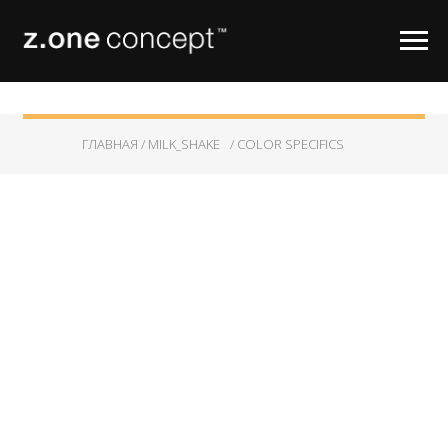
ГЛАВНАЯ /
MILK_SHAKE
/ COLOR SPECIFICS