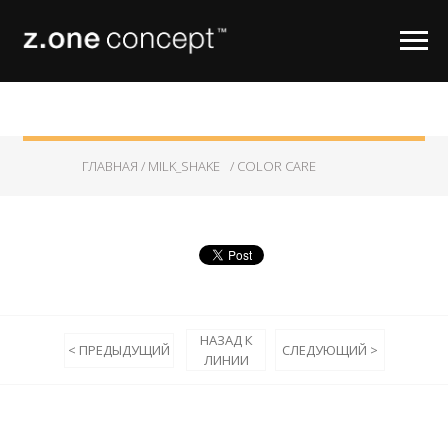
ГЛАВНАЯ /
MILK_SHAKE
/ COLOR CARE
НАЗАД К
СЛЕДУЮЩИЙ >
< ПРЕДЫДУЩИЙ
ЛИНИИ