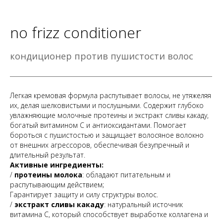
no frizz conditioner
кондиционер против пушистости волос
Легкая кремовая формула распутывает волосы, не утяжеляя
их, делая шелковистыми и послушными. Содержит глубоко
увлажняющие молочные протеины и экстракт сливы какаду,
богатый витамином С и антиоксидантами. Помогает
бороться с пушистостью и защищает волосяное волокно
от внешних агрессоров, обеспечивая безупречный и
длительный результат.
Активные ингредиенты:
/
протеины молока
: обладают питательным и
распутывающим действием;
Гарантирует защиту и силу структуры волос.
/
экстракт сливы какаду
: натуральный источник
витамина С, который способствует выработке коллагена и