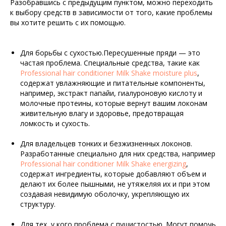
Разобравшись с предыдущим пунктом, можно переходить
к выбору средств в зависимости от того, какие проблемы
вы хотите решить с их помощью.
Для борьбы с сухостью.Пересушенные пряди — это
частая проблема. Специальные средства, такие как
Professional hair conditioner Milk Shake moisture plus
,
содержат увлажняющие и питательные компоненты,
например, экстракт папайи, гиалуроновую кислоту и
молочные протеины, которые вернут вашим локонам
живительную влагу и здоровье, предотвращая
ломкость и сухость.
Для владельцев тонких и безжизненных локонов.
Разработанные специально для них средства, например
Professional hair conditioner Milk Shake energizing
,
содержат ингредиенты, которые добавляют объем и
делают их более пышными, не утяжеляя их и при этом
создавая невидимую оболочку, укрепляющую их
структуру.
Для тех, у кого проблема с пушистостью. Могут помочь