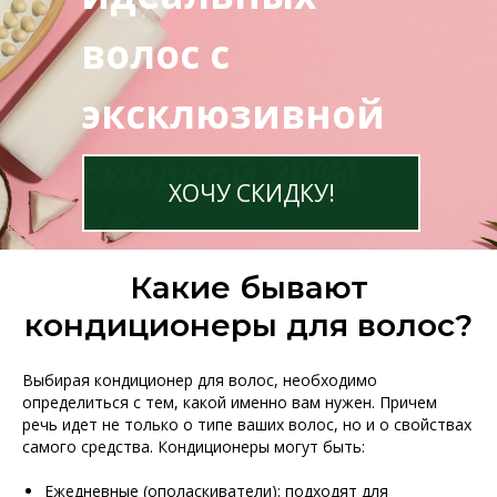
волос с
эксклюзивной
скидкой 20%!
ХОЧУ СКИДКУ!
Какие бывают
кондиционеры для волос?
Выбирая кондиционер для волос, необходимо
определиться с тем, какой именно вам нужен. Причем
речь идет не только о типе ваших волос, но и о свойствах
самого средства. Кондиционеры могут быть:
Ежедневные (ополаскиватели): подходят для